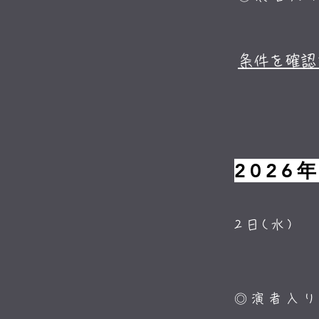
条件を確認
2026
2日(水
◎演者入