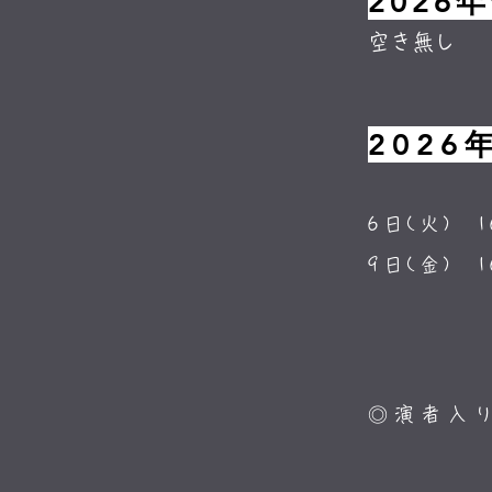
2026
空き無し
2026
6日(火) 1
9日(金) 1
◎演者入