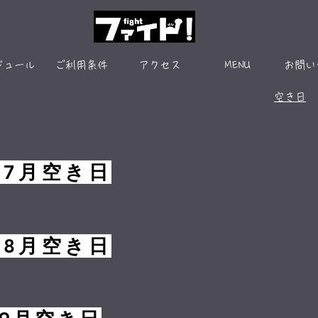
ジュール
ご利用条件
アクセス
MENU
お問い
空き日
年7月空き日
年8月空き日