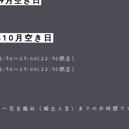
年9月空き日
年10月空き日
6:30～23:00(22:30閉店）
6:30～23:00(22:30閉店）
り～完全撤収（搬出入含）までのお時間