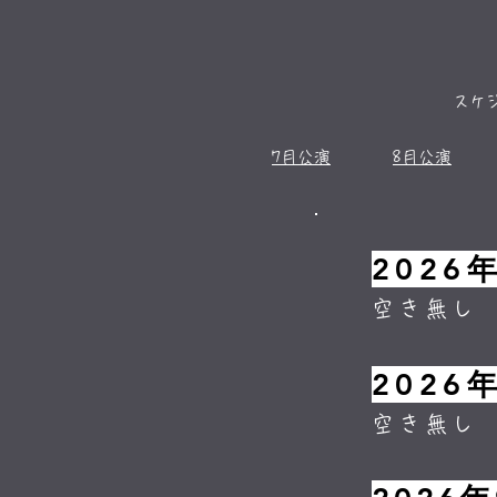
スケ
7月公演
8月公演
2026
空き無し
2026
空き無し